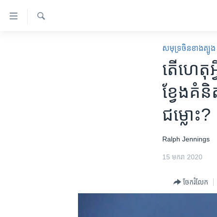
ភ្ជាប់​
ទៅ​
គេហទំព័រ​
ស្វែង​
កម្ពុជា
រក
សមុទ្រ​ចិន​ខាង​ត្បូង
ទាក់ទង
អន្តរជាតិ
តើ​ហេតុអ្
រំលង​
និង​
អាមេរិក
ខ្វែង​គំនិ
ចូល​
ចិន
ទៅ​​
ជម្លោះ?
ទំព័រ​
ហេឡូវីអូអេ
ព័ត៌មាន​​
កម្ពុជាច្នៃប្រតិដ្ឋ
តែ​
Ralph Jennings
ម្តង
ព្រឹត្តិការណ៍ព័ត៌មាន
15 មករា 2020
រំលង​
ទូរទស្សន៍ / វីដេអូ​
និង​
ចែករំលែក
ចូល​
វិទ្យុ / ផតខាសថ៍
ទៅ​
កម្មវិធីទាំងអស់
ទំព័រ​