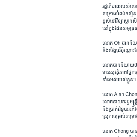
រដ្ឋាភិបាល​របស់​លោក
គម្រោង​បំពង់​ឧស្ម័ន
ខ្ពស់​នៅ​វិទ្យាស្ថាន​ស
នៅ​ក្នុង​ដែន​សមុទ្រ​
លោក Oh បាន​និយាយ
និង​សិង្ហបុរី​ប៉ុណ
លោក​បាន​និយាយ​ថា៖ «
មាន​សុវត្ថិភាព​ផ្នែក​
ទាំង​អស់​របស់​ខ្លួន
លោក Alan Chong ដែល
លោក​នាយករដ្ឋមន្ត្រី
នឹង​ប្រាក់​ជំនួយ​អភិវ
ស្រុក​សម្រាប់​គម្រ
លោក Chong បាន​និយា