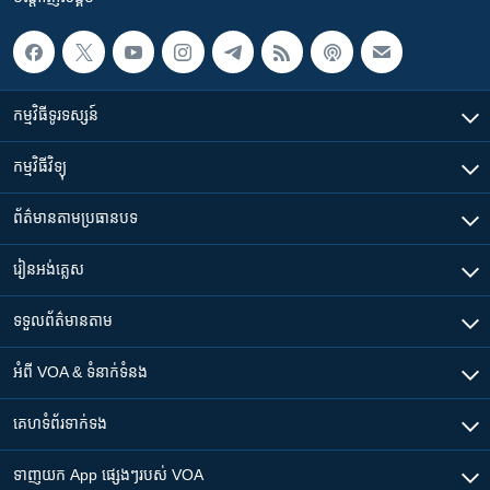
កម្មវិធី​ទូរទស្សន៍
កម្មវិធី​វិទ្យុ
ព័ត៌មាន​តាមប្រធានបទ​
រៀន​​អង់គ្លេស
ទទួល​ព័ត៌មាន​តាម
អំពី​ VOA & ទំនាក់ទំនង
គេហទំព័រ​​ទាក់ទង
ទាញយក​ App ផ្សេងៗ​របស់​ VOA