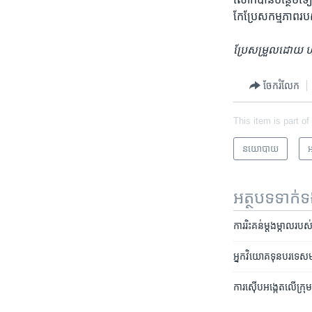
កែប្រែ​សកម្មភាព​របស
ប្រែសម្រួល​ដោយ​ ហុ
ចែករំលែក
This item is part of
នយោបាយ
អ
អត្ថបទ​ទាក់
ការរិះ​គន់​ម្តង​ម្កាល​រ
អ្នក​វិយោគ​ទុន​បរទេស​មា
ការ​ស៊ើបអង្កេត​លើ​ក្រុម