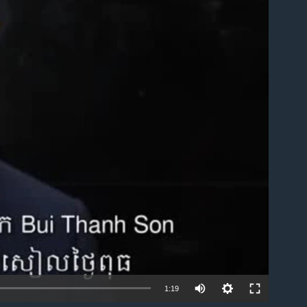
ble
1:19