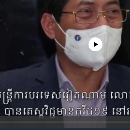
No media source currently availa