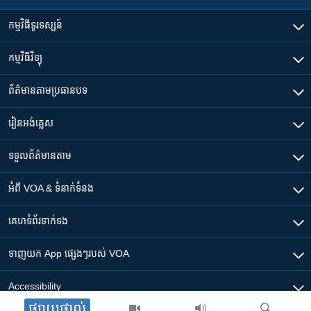
កម្មវិធី​ទូរទស្សន៍
កម្មវិធី​វិទ្យុ
ព័ត៌មាន​តាមប្រធានបទ​
រៀន​​អង់គ្លេស
ទទួល​ព័ត៌មាន​តាម
អំពី​ VOA & ទំនាក់ទំនង
គេហទំព័រ​​ទាក់ទង
ទាញយក​ App ផ្សេងៗ​របស់​ VOA
Accessibility
ផ្សាយផ្ទាល់