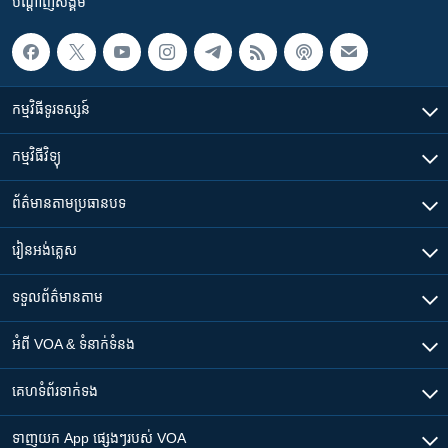
បណ្តាញ​សង្គម
កម្មវិធី​ទូរទស្សន៍
កម្មវិធី​វិទ្យុ
ព័ត៌មាន​តាមប្រធានបទ​
រៀន​​អង់គ្លេស
ទទួល​ព័ត៌មាន​តាម
អំពី​ VOA & ទំនាក់ទំនង
គេហទំព័រ​​ទាក់ទង
ទាញយក​ App ផ្សេងៗ​របស់​ VOA