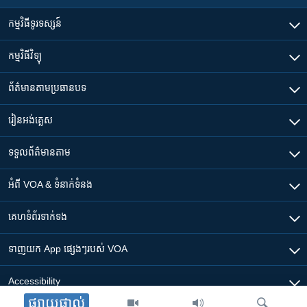
កម្មវិធី​ទូរទស្សន៍
កម្មវិធី​វិទ្យុ
ព័ត៌មាន​តាមប្រធានបទ​
រៀន​​អង់គ្លេស
ទទួល​ព័ត៌មាន​តាម
អំពី​ VOA & ទំនាក់ទំនង
គេហទំព័រ​​ទាក់ទង
ទាញយក​ App ផ្សេងៗ​របស់​ VOA
Accessibility
ផ្សាយផ្ទាល់