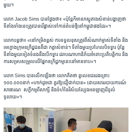
មួយ។
​លោក Jacob Sims បាន​ថ្លែង​ថា៖ «ប៉ុន្តែ​ក៏​មាន​ភស្តុតាង​សំខាន់​បង្ហាញ​ថា
ទីតាំង​ទាំង​នេះ​ត្រូវ​បាន​រើ​ផ្លាស់​ទៅ​កាន់តំបន់​ថ្មី​នៅ​កម្ពុជា​ផងដែរ»។
លោក​បន្ត​ថា៖ «នៅ​កម្រិត​ខ្ពស់ ការ​ទទួលខុសត្រូវ​ពី​សំណាក់​ម្ចាស់​ទី​តាំង និង​
មេ​ក្លោង​ក្រុម​ឧក្រិដ្ឋជន​គឺ​ជា​ កត្តា​សំខាន់។ ទីតាំង​មួយ​ប្រហែល​បិទទ្វារ ប៉ុន្តែ​
ទីតាំង​មួយ​ទៀត​ទំនង​នឹង​បើក​ទ្វារ ដរាប​ណា​ហានិភ័យ​ចំពោះ​ប្រតិបត្តិការ​ និង​
ការ​សម្របសម្រួល​លើ​ផ្នែក​ឧក្រិដ្ឋកម្ម​នេះ​នៅមាន​ទាប»។
លោក Sims បាន​លើកឡើង​ថា លោក​គិត​ថា តួលេខ​ជនរងគ្រោះ
១០០.០០០​នាក់ «ហាក់​ដូចជា​ គួរ​ឱ្យ​ជឿជាក់​បាន» ដោយសារ​របាយការណ៍​
សាធារណៈ សក្ខីកម្ម​ពី​សាក្សី និង​ទំហំ​នៃ​វិស័យ​ល្បែង​អនឡាញ​ដ៏​ទូលំ
ទូលាយ»។