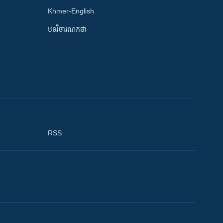
Khmer-English
បទវិចារណកថា
RSS