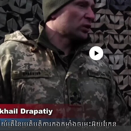
No media source currently availa