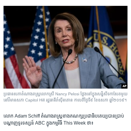
ប្រធាន​សភា​តំណាងរាស្ត្រ​លោក​ស្រី Nancy Pelosi ថ្លែង​នៅ​ក្នុង​សន្និសីទ​កាសែត​មួយ​
នៅ​វិមានសភា Capitol Hill រដ្ឋធានី​វ៉ាស៊ីនតោន កាលពី​ថ្ងៃទី៩ ខែឧសភា ឆ្នាំ២០១៩។
​លោក Adam Schiff តំណាង​រាស្ត្រ​ខាង​គណក្ស​ប្រជា​ធិបតេយ្យ​បាន​ប្រាប់​
បណ្តាញ​ទូរទស្សន៍ ABC ​ក្នុង​កម្មវិធី ​This Week ថា៖