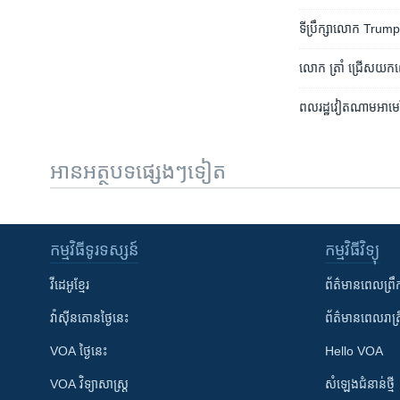
ទីប្រឹក្សា​លោក Trump 
លោក ត្រាំ ជ្រើស​យក​លោក
ពលរដ្ឋ​វៀតណាម​អាមេរិក
អានអត្ថបទផ្សេងៗទៀត
កម្មវិធី​ទូរទស្សន៍
កម្មវិធី​វិទ្យុ
វីដេអូ​ខ្មែរ
ព័ត៌មាន​ពេល​ព្រឹ
វ៉ាស៊ីនតោន​ថ្ងៃ​នេះ
ព័ត៌មាន​​ពេល​រាត្រ
VOA ថ្ងៃនេះ
Hello VOA
VOA ​វិទ្យាសាស្ត្រ
សំឡេង​ជំនាន់​ថ្មី