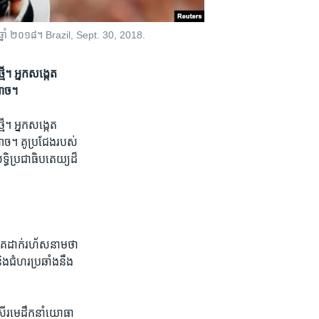
្ញា ឆ្នាំ ២០១៨។ Brazil, Sept. 30, 2018.
មី។ អ្នកសង្កេត
ំណាច។
មី។ អ្នកសង្កេត
ណាច។ គូប្រជែង​របស់​
ធិប្រជាធិបតេយ្យ​ដ៏​
​គេដាក់​រហ័ស​នាម​ថា​
ង​ជំហរ​ប្រឆាំង​នឹង​
សើរ​មេដឹកនាំ​យោធា​