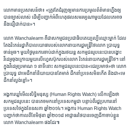
លោក​មាន​ប្រសាសន៍​ថា៖​ «ត្រូវ​តែ​ជំរុញ​ឲ្យ​មាន​ការ​ប្រមូល​ព័ត៌មាន​ហ្នឹង​ឲ្យ​
បាន​ច្បាស់​លាស់ ​ដើម្បី​បញ្ជាក់​អំពី​ហេតុ​ផល​សមរម្យ​ណាមួយ​ដែល​គេ​អាច​
នឹង​ជឿ​ជាក់​បាន»។​
លោក ​Wanchalearm​ គឺ​ជា​សកម្ម​ជន​ប្រជា​ធិបតេយ្យ​ល្បី​ឈ្មោះ​ម្នាក់​ ដែល​
តែង​រិះគន់​រដ្ឋាភិបាល​យោធា​របស់​លោក​នាយក​រដ្ឋមន្រ្តី​ថៃ​លោក​ ប្រាយុទ្ធ
ចាន់អូច។ មួយ​ថ្ងៃ​មុន​ការ​ចាប់​ដាក់​ក្នុង​រថយន្ត​ ​សកម្ម​ជន​រូប​នេះ​បាន​បង្ហោះ​
វីដេអូ​ចុង​ក្រោយ​មួយ​លើ​ហ្វេសប៊ុក​របស់​លោក ​រិះគន់​នាយក​រដ្ឋមន្រ្តី​ថៃ។ ​នៅ​
ក្នុង​វីដេអូ​ប្រមាណ​ ១ ​នាទី​នោះ​ សកម្មជន​រូប​នេះ​បាន​«ជេរ​ប្រមាថ»​ថា​ លោក ​
ប្រាយុទ្ធ​ ជា​មេដឹកនាំ​និយាយ​បាន​តែ​មាត់​ ដឹកនាំ​ប្រទេស​មិន​កើត ​និង​ជា​«មេ​
ដឹកនាំ​ល្ងង់​ខ្លៅ»។​
អង្គការ​ឃ្លាំ​មើល​សិទ្ធិ​មនុស្ស ​(Human Rights Watch)​ លើក​ឡើង​ថា​ ​
សកម្ម​ជន​រូប​នេះ​ បាន​គេច​មក​នៅ​ប្រទេស​កម្ពុជា ​បន្ទាប់​ពី​រដ្ឋ​ប្រហារ​នៅ​
ប្រទេស​ថៃ​ក្នុង​ខែ​ឧសភា​ ឆ្នាំ​២០១៤។​ អង្គការ​ Human Rights Watch​
បញ្ជាក់​ថា​កាល​ពី​ខែ​មិថុនា ​ឆ្នាំ​២០១៨​ ​អាជ្ញាធរ​ថៃ​បាន​ចេញ​ដីកា​ចាប់​ខ្លួន​
លោក ​Wanchalearm​ ផង​ដែរ៕