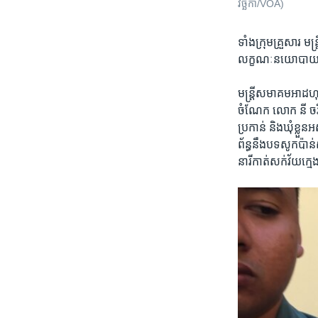
វិច្ឆិកា/VOA)
ទាំង​ក្រុម​គ្រួសារ មន
លក្ខណៈ​នយោបា
មន្ត្រី​សមាគម​អាដហ
ចំណែក ​លោក នី​ ចរិយ
ប្រកាន់ និង​ឃុំ​ខ្ល
ព័ន្ធ​នឹង​បទ​សូក​ប៉ា
នារី​កាត់សក់​វ័យ​ក្មេ