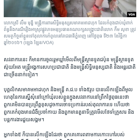
លោកស្រី លឹម មុន្នី មន្រ្តី​ការពារ​សិទ្ធិ​មនុស្ស​សមាគម​អាដហុក​ ដែល​កំពុង​ជាប់ឃុំ​ពាក់
ព័ន្ធនឹង​ករណី​រឿង​អាស្រូវ​ផ្លូវ​ភេទ​អនុ​ប្រធាន​គណបក្ស​សង្រ្គោះ​ជាតិ​លោក កឹម សុខា ត្រូវ​
សមត្ថកិច្ច​នាំ​ខ្លួន​ទៅ​តុលាការ​កំពូល​នៅ​រាជធានី​ភ្នំពេញ នៅ​ថ្ងៃ​ពុធ ទី២៣ ខែវិច្ឆិកា
ឆ្នាំ២០១៦។ (ឡេង ឡែន/VOA)
សវនាការ​នេះ ក៏​មាន​ការ​ចូល​រួម​ឃ្លាំមើល​ពី​មន្ត្រី​ស្ថានទូត​ជប៉ុន មន្ត្រី​ស្ថានទូត​
ស៊ុយអែត មន្ត្រី​អង្គការ​សហប្រជាជាតិ និង​មន្ត្រី​សិទ្ធិ​មនុស្សជាតិ និង​អន្តរជាតិ​
ជាច្រើន​នាក់​ទៀត។
​បុគ្គលិក​សមាគម​អាដហុក និង​មន្រ្តី គ.ជ.ប ទាំង​៥រូប បាន​លើកឡើង​ពី​មូល​
ហេតុ​នៃ​ការ​ស្នើ​សុំ​នៅ​ក្រៅ​ឃុំ​របស់​ខ្លួន​ក្នុង​សវនាការ​នៅ​ព្រឹក​ថ្ងៃ​ពុធនេះ​ថា
ពួកគេ​មិនបាន​ប្រព្រឹត្ត​ខុស​ដូច​ការ​ចោទ​ប្រកាន់​របស់​តុលាការ​ទេ ហើយ​ថា
ពួកគេ​កំពុង​មាន​ជំងឺ​ប្រចាំ​កាយ និង​ពួក​មាន​តួនាទី​ត្រូវ​មើល​ថែទាំ​គ្រួសារ និង
បន្ត​ការងារ​ជួយ​សង្គម។
អ្នក​ទាំង​៥ ក៏​បាន​លើកឡើង​ដែរ​ថា ​ពួកគេ​គោរព​តាម​ការ​កោះហៅ​របស់​