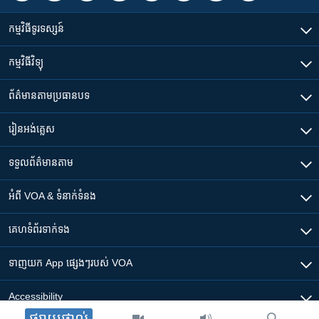
កម្មវិធី​ទូរទស្សន៍
កម្មវិធី​វិទ្យុ
ព័ត៌មាន​តាមប្រធានបទ​
រៀន​​អង់គ្លេស
ទទួល​ព័ត៌មាន​តាម
អំពី​ VOA & ទំនាក់ទំនង
គេហទំព័រ​​ទាក់ទង
ទាញយក​ App ផ្សេងៗ​របស់​ VOA
Accessibility
ផ្សាយផ្ទាល់