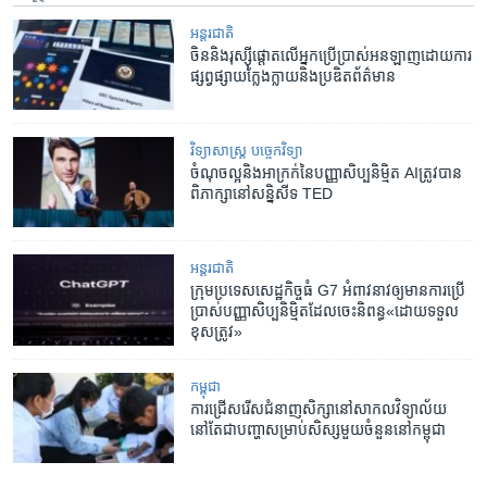
អន្តរជាតិ
ចិន​និង​រុស្ស៊ី​ផ្តោត​លើ​អ្នកប្រើប្រាស់​អនឡាញ​ដោយ​ការ
ផ្សព្វផ្សាយ​ក្លែងក្លាយ​និង​ប្រឌិត​ព័ត៌មាន
វិទ្យាសាស្ត្រ បច្ចេកវិទ្យា
ចំណុច​ល្អ​និង​អាក្រក់​នៃ​​បញ្ញាសិប្បនិម្មិត AIត្រូវ​បាន​​
ពិភាក្សា​នៅ​សន្និសីទ​ TED
អន្តរជាតិ
ក្រុម​ប្រទេស​សេដ្ឋកិច្ច​ធំ G7 អំពាវនាវ​ឲ្យ​មាន​ការ​ប្រើ
ប្រាស់​បញ្ញាសិប្បនិម្មិត​ដែល​ចេះ​និពន្ធ«ដោយ​ទទួល​
ខុសត្រូវ»
កម្ពុជា
ការជ្រើសរើស​ជំនាញ​សិក្សា​នៅ​សាកល​វិទ្យាល័យ​
នៅតែ​ជា​បញ្ហា​សម្រាប់​សិស្ស​មួយ​ចំនួន​នៅ​កម្ពុជា