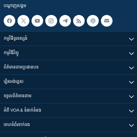
បណ្តាញ​សង្គម
កម្មវិធី​ទូរទស្សន៍
កម្មវិធី​វិទ្យុ
ព័ត៌មាន​តាមប្រធានបទ​
រៀន​​អង់គ្លេស
ទទួល​ព័ត៌មាន​តាម
អំពី​ VOA & ទំនាក់ទំនង
គេហទំព័រ​​ទាក់ទង