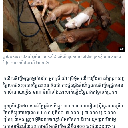
រូបឯកសារ៖ ជ្រូកចាំស៊ីចំណីនៅកសិដ្ឋានចិញ្ចឹមជ្រូកមួយនៅជាយក្រុងភ្នំពេញ កាលពី
ថ្ងៃទី ២០ ខែមិថុនា ឆ្នាំ ២០១៩។
កសិករ​ចិញ្ចឹម​ជ្រូក​ម្នាក់​ទៀត​ អ្នកស្រី​ យ៉ា ស្រីម៉ុម​ លើក​ឡើង​ថា​ តម្លៃ​ជ្រូក​សព្វ​
ថ្ងៃ​លក់​មិន​សូវ​បាន​ថ្លៃ​នោះ​ទេ​ និង​ថា​ ការផ្គត់​ផ្គង់​ចំណី​ក្នុង​ការ​ចិញ្ចឹម​ជ្រូក​មាន​
ការ​ចំណាយ​ច្រើន​ ខណៈ​ចំណី​ទាំង​នោះ​ហក់​ឡើង​ថ្លៃ​ជាង​តម្លៃ​លក់​ជ្រូក។​
អ្នក​ស្រី​ថ្លែង​ថា៖​ «អស់​ថ្លៃ​ត្រឹម​១​គីឡូ​១៣០​[១៣.០០០រៀល]​ ប៉ុន្តែ​វា​បាន​ត្រឹម​
តែ​១​គីឡូ​ក្រាម​បាន​៧៥ ​ឬ​៧០ ​ឬ​ក៏​៨០​ [៧.៥០០​ ឬ​ ៧.០០០​ ឬ​ ៨.០០០​
រៀល]​ តាម​ឈ្មួញ។​ អ៊ីចឹង​វា​ថោក​ខ្លាំង​មែន​ទែន។ ​និយាយ​រួម​ជ្រូក​បើ​តម្លៃ​
ក្រោម​១​ម៉ឺនរៀល​ចុះ​ក្រោម​គឺ​ អ្នក​ចិញ្ចឹម​ស្មើ​នឹង​១០០%​ វា​លែង​៩០% ​ឬ​