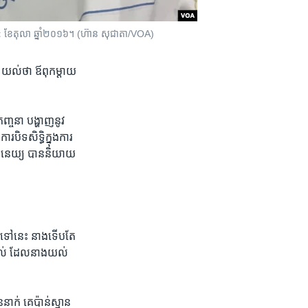
​ថ្ងៃទី១៤ ខែតុលា​ ឆ្នាំ២០១៦។ (ហ៊ាន សុជាតា/VOA)
ា ​យល់​ថា​ ឪពុកម្តាយ​
 កញ្ចនា​ បង្ហាញ​នូវ​
​បិទ​សិទ្ធិ​ក្នុង​ការ​
ក​គណនេយ្យ​ បាន​និយាយ​
លង​ទៅ​នេះ​ នាង​ទើប​តែ​
្ទាល់​ ដែល​នាង​យល់​
ាក់​ គេ​ប៉ាន់​ស្មាន​