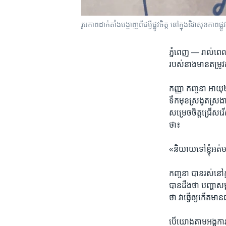
រូបភាព​ដាក់តាំង​បង្ហាញ​ពី​ជម្ងឺ​ផ្លូវចិត្ត នៅក្នុង​ទិវាសុខភ
ភ្នំពេញ —
រាល់​ពេល
របស់​នាង​មាន​តម្រូវក
កញ្ញា​ កញ្ចនា​ អាយុ​២២​
ទឹក​មុខ​ស្រងូត​ស្រងាត់
សម្រេច​ចិត្ត​ជ្រើស​រើ
ថា៖
«និយាយ​ទៅ​ខ្ញុំ​អត
កញ្ចនា ​បាន​រស់​នៅ​ក្ន
បាន​ដឹង​ថា​ បញ្ហា​សម្
ថា​ វា​ធ្វើ​ឲ្យ​កើត​មា
បើ​យោង​តាម​អង្គការ​ច