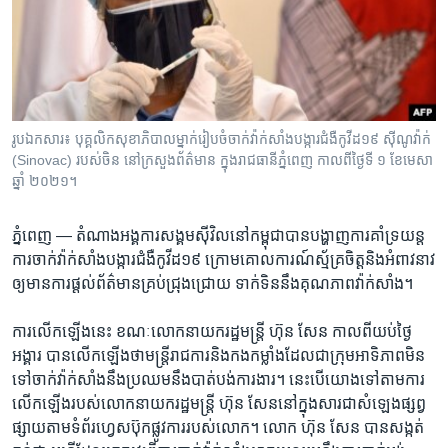
រចនា
សម្ព័ន្ធ​
Khmer English
រំលង​
និង​
បណ្តាញ​សង្គម
ចូល​
ទៅ​
រូបឯកសារ៖ បុគ្គលិកសុខាភិបាលម្នាក់រៀបចំចាក់វ៉ាក់សាំងបង្ការជំងឺកូវីដ១៩ ស៊ីណូវ៉ាក់
កាន់​
(Sinovac) របស់ចិន នៅក្រសួងព័ត៌មាន ក្នុងរាជធានីភ្នំពេញ កាលពីថ្ងៃទី ១ ខែមេសា
ទំព័រ​
ឆ្នាំ ២០២១។
ភាសា
ស្វែង​
រក
ភ្នំពេញ —
តំណាង​អង្គការ​សង្គម​ស៊ីវិល​នៅ​កម្ពុជា​បាន​បង្ហាញ​ការ​គាំទ្រ​យន្ត
ការចាក់​វ៉ាក់សាំង​បង្ការ​ជំងឺ​កូវីដ​១៩​ ក្រោម​គោល​ការណ៍​ស្ម័គ្រ​ចិត្ត​និង​អំពាវ​នាវ​
ឲ្យ​មាន​ការ​ផ្តល់​ព័ត៌មាន​គ្រប់​ជ្រុង​ជ្រោយ​ ទាក់​ទិន​នឹង​គុណភាពវ៉ាក់សាំង។
ការ​លើក​ឡើង​នេះ ខណៈ​លោក​នាយករដ្ឋមន្រ្តី ហ៊ុន សែន កាល​ពី​យប់​ថ្ងៃ​
អង្គារ បាន​លើក​ឡើង​ថាមន្រ្តី​រាជ​ការ​និង​កងកម្លាំង​ដែល​ជា​ក្រុម​អាទិភាព​មិន​
ទៅ​ចាក់​វ៉ាក់សាំង​នឹង​ប្រឈម​នឹង​បាត់​បង់​ការងារ។ នេះ​បើ​យោង​ទៅ​តាម​ការ​
លើក​ឡើង​របស់​លោក​នាយករដ្ឋមន្រ្តី ហ៊ុន សែន​នៅ​ក្នុង​សារ​ជា​សំឡេង​ផ្សព្វ​
ផ្សាយ​តាម​ទំព័រ​ហ្វេសប៊ុក​ផ្លូវ​ការ​របស់​លោក។ លោក ​ហ៊ុន សែន បាន​សង្កត់​