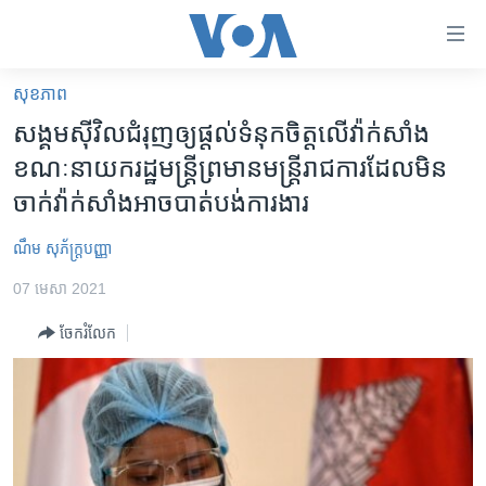
ភ្ជាប់​
ទៅ​
គេហទំព័រ​
សុខភាព
កម្ពុជា
ទាក់ទង
សង្គម​ស៊ីវិល​​ជំរុញ​ឲ្យ​ផ្តល់​ទំនុក​ចិត្ត​លើ​វ៉ាក់សាំង
រំលង​
អន្តរជាតិ
ខណៈ​នាយក​រដ្ឋមន្រ្តី​ព្រមាន​មន្រ្តី​រាជការ​ដែល​មិន​
និង​
អាមេរិក
ចាក់​វ៉ាក់​សាំង​អាច​បាត់​បង់​ការងារ
ចូល​
ទៅ​​
ចិន
ណឹម សុភ័ក្រ្តបញ្ញា
ទំព័រ​
ហេឡូវីអូអេ
ព័ត៌មាន​​
07 មេសា 2021
តែ​
កម្ពុជាច្នៃប្រតិដ្ឋ
ម្តង
ចែករំលែក
ព្រឹត្តិការណ៍ព័ត៌មាន
រំលង​
និង​
ទូរទស្សន៍ / វីដេអូ​
ចូល​
វិទ្យុ / ផតខាសថ៍
ទៅ​
ទំព័រ​
កម្មវិធីទាំងអស់