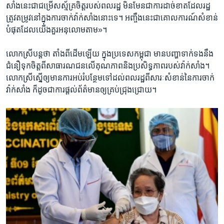
សាំង​នេះ​ជា​ជម្រើស​ស្ម័គ្រ​ចិត្ត​របស់​ពលរដ្ឋ មិន​មែន​ជា​ការ​ដាច់​ខាត​ដែល​រដ្ឋ​
ត្រូវ​តម្រូវ​នៅ​ក្នុង​ការ​ចាក់​វ៉ាក់​សាំង​នោះ​ទេ។ អញ្ចឹង​នេះ​ជា​គោលការណ៍​សំខាន់​
បំផុត​ដែល​យើង​គួរ​អនុ​លោម​តាម»។
លោកស្រី​បន្ត​ថា ​តាំង​ពី​ដើម​ឡើយ ក្នុង​ប្រទេស​កម្ពុជា មាន​បញ្ហា​ទាក់ទង​នឹង
ជំនឿ​ទុក​ចិត្ត​ពី​សាធារណជនលើ​គុណភាព​និង​ប្រសិទ្ធភាពរបស់​វ៉ាក់សាំង។
លោកស្រី​ស្នើ​ឲ្យ​មាន​ការ​អប់រំ​បន្ថែម​ទៅ​ដល់​ពលរដ្ឋ​ពី​សារៈ​សំខាន់​នៃ​ការ​ចាក់​
វ៉ាក់​សាំង ក៏​ដូចជា​ការ​ផ្តល់​ព័ត៌មាន​ឲ្យ​គ្រប់ជ្រុង​ជ្រោយ។