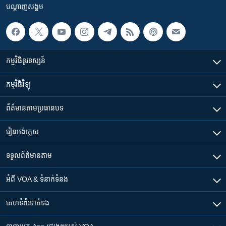
បណ្តាញ​សង្គម
កម្មវិធី​ទូរទស្សន៍
កម្មវិធី​វិទ្យុ
ព័ត៌មាន​តាមប្រធានបទ​
រៀន​​អង់គ្លេស
ទទួល​ព័ត៌មាន​តាម
អំពី​ VOA & ទំនាក់ទំនង
គេហទំព័រ​​ទាក់ទង