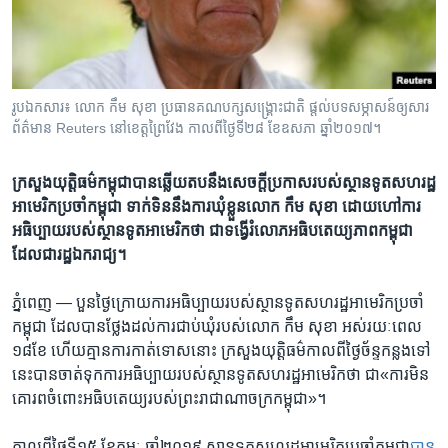
រចនា
សម្ព័ន្ធ​
Khmer English
រំលង​
និង​
បណ្តាញ​សង្គម
ចូល​
រូបឯកសារ៖ លោក កឹម សុខា ប្រធានគណបក្សសង្គ្រោះជាតិ ផ្តល់បទសម្ភាសន៍ឲ្យសារ
ទៅ​
ព័ត៌មាន Reuters នៅខេត្តព្រៃវែង កាលពីថ្ងៃទី២៨ ខែឧសភា ឆ្នាំ២០១៧។
កាន់​
ទំព័រ​
ភាសា
ក្រសួង​យុត្តិធម៌​កម្ពុជា​​បាន​​ឆ្លើយ​តប​នឹង​សេចក្តី​ប្រកាស​របស់​ស្ថានទូត​សហ​រដ្ឋ​
ស្វែង​
អាមេរិក​ប្រចាំ​កម្ពុជា​ ទាក់​ទិន​នឹង​ការ​ឃុំ​ខ្លួន​លោក​ កឹម សុខា​ ដោយ​ហៅ​ការ​
រក
អធិប្បាយ​របស់​ស្ថានទូត​អាមេរិក​ថា​ ជា​ទង្វើ​រំលោភ​អធិបតេយ្យ​ភាព​កម្ពុជា​
ដែល​ជា​រដ្ឋ​ឯករាជ្យ។
ភ្នំពេញ —
បួន​ថ្ងៃ​ក្រោយ​ការ​អធិប្បាយ​របស់​ស្ថានទូត​សហរដ្ឋ​អាមេរិក​ប្រចាំ​
កម្ពុជា​ ដែល​បាន​ថ្លែង​ដល់​ការ​ជាប់​ឃុំ​របស់​លោក​ កឹម សុខា​ អស់​រយៈពេល​
១៨​ខែ​ ហើយ​គ្មាន​ការ​កាត់​ទោស​នោះ​ ក្រសួង​យុត្តិធម៌​កាល​ពី​ថ្ងៃ​ច័ន្ទកន្លង​ទៅ​
នេះបានចាត់​ទុក​ការ​អធិប្បាយ​របស់​ស្ថាន​ទូត​សហរដ្ឋ​អាមេរិក​ថា ​ជា​«ការ​មិន​
គោរព​ចំពោះ​អធិបតេយ្យ​របស់​ព្រះ​រាជាណា​ចក្រ​កម្ពុជា»។​
កាល​ពីថ្ងៃ​ទី​១៥ ​ខែ​កុម្ភៈ​ ឆ្នាំ​២០១៩​ ស្ថានទូត​សហរដ្ឋ​អាមេរិក​ប្រចាំ​កម្ពុជា
​បាន​