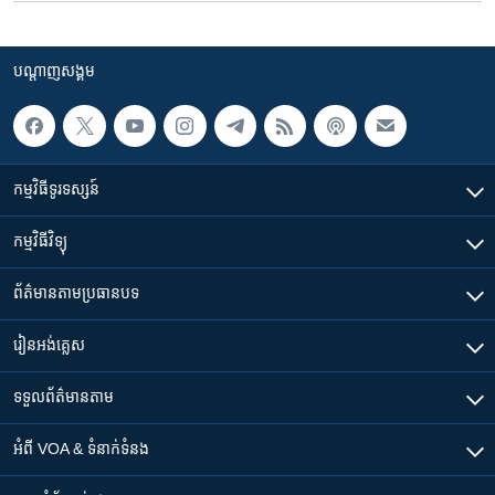
បណ្តាញ​សង្គម
កម្មវិធី​ទូរទស្សន៍
កម្មវិធី​វិទ្យុ
ព័ត៌មាន​តាមប្រធានបទ​
រៀន​​អង់គ្លេស
ទទួល​ព័ត៌មាន​តាម
អំពី​ VOA & ទំនាក់ទំនង