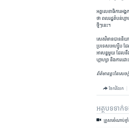
អគ្គលេខាធិការ​អង្គ
ថា ​ពលរដ្ឋ​តំបន់​ហ្កា
ថ្មីៗ​នេះ។
សេតវិមាន​បាន​និយាយ​
ប្រទេស​អេហ្ស៊ីប​ ដែល
អាសន្ន​មួយ ​ដែល​នឹង​
ហ្កាហ្សា ​និង​ការដោ
ព័ត៌មាន​ខ្លះ​នៃ​សេ
ចែករំលែក
អត្ថបទ​ទាក់
គ្រួសារចំណាប់ខ្ម