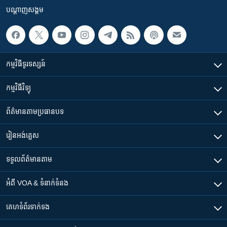
បណ្តាញ​សង្គម
កម្មវិធី​ទូរទស្សន៍
កម្មវិធី​វិទ្យុ
ព័ត៌មាន​តាមប្រធានបទ​
រៀន​​អង់គ្លេស
ទទួល​ព័ត៌មាន​តាម
អំពី​ VOA & ទំនាក់ទំនង
គេហទំព័រ​​ទាក់ទង