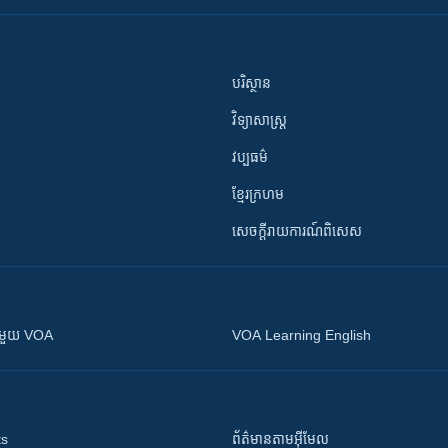
បរិស្ថាន
វិទ្យាសាស្រ្ត
វប្បធម៌
ខ្មែរក្រហម
សេចក្តីរាយការណ៍ពិសេស
ស​​ជាមួយ VOA
VOA Learning English
ts
ព័ត៌មាន​តាម​អ៊ីមែល