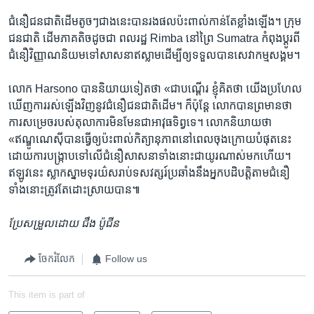
​ជំនឿ​ជនជាតិ​ដើម​តូចៗ​ជាងនេះ​បាន​រងផល​ប៉ះពាល់​កាន់​តែ​ខ្លាំង​ឡើង។ ​ក្រុម​
ជនជាតិ ដើមភាគ​តិចដូច​ជា​ ពលរដ្ឋ​ Rimba ​នៅ​ព្រៃ ​Sumatra ​កំពុង​ប្តូរ​ពី​
ជំនឿ​វិញ្ញាណ​និយម​ទៅសាសនា​ឥស្លាម​ដើម្បី​ឲ្យ​ទទួល​បាន​សេវាកម្ម​សង្គម។
​លោក ​Harsono ​បាន​និយាយ​ទៀត​ថា «ជា​បណ្តើរ ​ខ្ញុំ​គិតថា​ យើង​ប្រហែល​
ឃើញ​ការ​រស់ឡើង​វិញ​នូវ​ជំនឿ​ជន​ជាតិ​ដើម។ ​ក៏ប៉ុន្តែ ​លោក​បាន​ព្រមាន​ថា ​
ការ​សម្រេច​របស់​តុលាការ​មិនមែន​ជា​អាវុធ​ទិព្វ​ទេ។​ លោក​និយាយថា​
«ឥណ្ឌូណេស៊ី​បាន​ធ្វើ​ឲ្យ​ប៉ះពាល់​កិត្យា​នុភាព​នៅពេល​ចុងក្រោយ​បំផុត​នេះ​
ដោយការ​បង្ក្រាប​ទៅលើ​ជំនឿ​សាសនា​ទាំង​នោះ​ជា​យូរ​ណាស់​មក​ហើយ។​
ឥឡូវនេះ ​ស្លាក​ស្នាម​ទុរយ៌ស​រាប់​ទសវត្សរ៍​ប្រឆាំង​នឹងអ្នក​បដិបត្តិ​តាមជំនឿ​
ទាំង​នោះ​ត្រូវ​តែ​ដោះស្រាយ​បាន៕
ប្រែសម្រួល​ដោយ ​ជឹង ​ប៉ូជីន
ចែករំលែក
Follow us
This item is part of