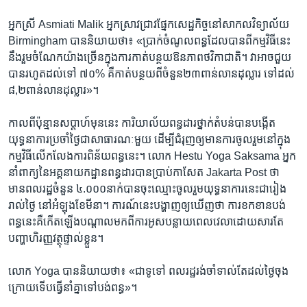
អ្នកស្រី Asmiati Malik អ្នក​ស្រាវជ្រាវ​ផ្នែក​សេដ្ឋកិច្ច​នៅ​សាកលវិទ្យាល័យ ​
Birmingham ​បាន​និយាយ​ថា៖ «ប្រាក់​ចំណូល​ពន្ធ​ដែល​បាន​ពី​កម្មវិធី​នេះ​
នឹង​រួម​ចំណែក​យ៉ាង​ច្រើន​ក្នុង​ការ​កាត់​បន្ថយ​ឱនភាពថវិកា​ជាតិ។ វា​អាច​ជួយ​
បាន​រហូត​ដល់​ទៅ​ ៧០%​ គឺ​កាត់​បន្ថយ​ពី​ចំនួន២៣​ពាន់លានដុល្លារ ទៅ​ដល់​
៨,២​ពាន់លានដុល្លារ»។
កាល​ពី​ប៉ុន្មាន​សប្តាហ៍​មុននេះ​ ការិយាល័យ​ពន្ធដារ​ថ្នាក់​តំបន់​បាន​បង្កើត​
យុទ្ធនាការ​ប្រចាំថ្ងៃជា​សាធារណៈ​មួយ​ ដើម្បី​ជំរុញ​ឲ្យ​មាន​ការ​ចូល​រួម​នៅ​ក្នុង​
កម្មវិធី​លើក​លែង​ការ​ពិន័យ​ពន្ធ​នេះ។ លោក ​Hestu Yoga Saksama ​អ្នក​
នាំពាក្យ​នៃ​អគ្គនាយកដ្ឋាន​ពន្ធដារ​បាន​ប្រាប់​កាសែត​ Jakarta Post ថា ​
មាន​ពលរដ្ឋចំនួន ​៤.០០០​នាក់​បាន​ចុះ​ឈ្មោះ​ចូល​រួមយុទ្ធនាការនេះ​ជា​រៀង​
រាល់​ថ្ងៃ​ នៅអំឡុង​ខែ​មីនា។ ការណ៍​នេះ​បង្ហាញ​ឲ្យ​ឃើញ​ថា ការ​ខកខាន​បង់​
ពន្ធ​នេះ​គឺ​កើត​ឡើង​បណ្តាលមកពីការអូស​បន្លាយ​ពេល​វេលា​ដោយ​សារ​តែ​
បញ្ហា​ហិរញ្ញវត្ថុ​ផ្ទាល់​ខ្លួន។
លោក Yoga បាន​និយាយ​ថា៖ «ជាទូទៅ ពលរដ្ឋរង់ចាំ​ទាល់​តែ​ដល់​ថ្ងៃ​ចុង​
ក្រោយទើប​ធ្វើនាំគ្នាទៅបង់ពន្ធ»។