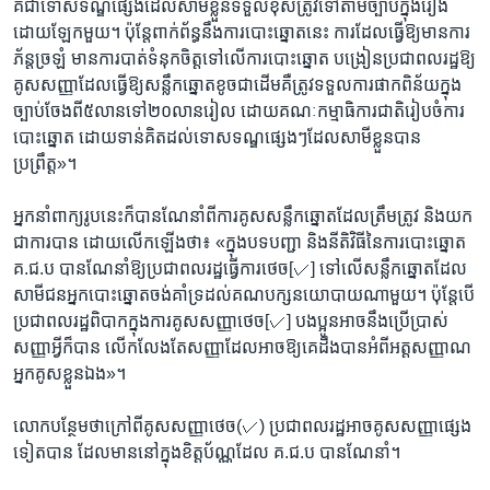
គឺ​ជា​ទោស​ទណ្ឌ​ផ្សេង​ដែល​សាមី​ខ្លួន​ទទួល​ខុស​ត្រូវ​ទៅ​តាម​ច្បាប់​ក្នុង​រឿង​
ដោយ​ឡែក​មួយ។ ប៉ុន្តែ​ពាក់ព័ន្ធ​នឹង​ការ​បោះ​ឆ្នោត​នេះ ការ​ដែល​ធ្វើ​ឱ្យ​មាន​ការ​
ភ័ន្ត​ច្រឡំ មាន​ការ​បាត់​ទំនុក​ចិត្ត​ទៅ​លើ​ការ​បោះ​ឆ្នោត​ បង្រៀន​ប្រជា​ពលរដ្ឋ​ឱ្យ​
គូស​សញ្ញា​ដែល​ធ្វើ​ឱ្យ​សន្លឹក​ឆ្នោត​ខូច​ជា​ដើម​គឺ​ត្រូវ​ទទួល​ការ​ផាក​ពិន័យ​ក្នុង​
ច្បាប់​ចែង​ពី​៥​លាន​ទៅ​២០​លាន​រៀល​ ដោយ​គណៈ​កម្មាធិការ​ជាតិ​រៀប​ចំការ​
បោះឆ្នោត​ ដោយ​ទាន់​គិត​ដល់​ទោស​ទណ្ឌ​ផ្សេងៗ​ដែល​សាមី​ខ្លួន​បាន​
ប្រព្រឹត្ត»។
អ្នក​នាំពាក្យ​រូប​នេះ​ក៏​បាន​ណែនាំ​ពី​ការ​គូស​សន្លឹក​ឆ្នោត​ដែល​ត្រឹម​ត្រូវ និង​យក​
ជា​ការ​បាន​ ដោយ​លើក​ឡើង​ថា៖ «ក្នុង​បទ​បញ្ជា និង​នីតិ​វិធី​នៃ​ការ​បោះ​ឆ្នោត​
គ.ជ.ប បាន​ណែនាំ​ឱ្យ​ប្រជា​ពលរដ្ឋ​ធ្វើ​ការ​ថេច[✓] ទៅ​លើ​សន្លឹក​ឆ្នោត​ដែល​
សាមី​ជន​អ្នក​បោះឆ្នោត​ចង់​គាំទ្រ​ដល់​គណបក្ស​នយោបាយ​ណា​មួយ។ ប៉ុន្តែ​បើ​
ប្រជា​ពលរដ្ឋ​ពិបាក​ក្នុង​ការ​គូស​សញ្ញា​ថេច[✓] បង​ប្អូន​អាច​នឹង​ប្រើ​ប្រាស់​
សញ្ញា​អ្វី​ក៏​បាន លើក​លែង​តែ​សញ្ញា​ដែល​អាច​ឱ្យ​គេ​ដឹង​បាន​អំពី​អត្ត​សញ្ញាណ​
អ្នក​គូស​ខ្លួន​ឯង»។
លោក​បន្ថែម​ថា​ក្រៅ​ពី​គូស​សញ្ញា​ថេច​(✓) ប្រជា​ពលរដ្ឋ​អាច​គូស​សញ្ញា​ផ្សេង​
ទៀត​បាន​ ដែល​មាន​នៅ​ក្នុង​ខិត្តប័ណ្ណ​ដែល គ.ជ.ប បាន​ណែនាំ។