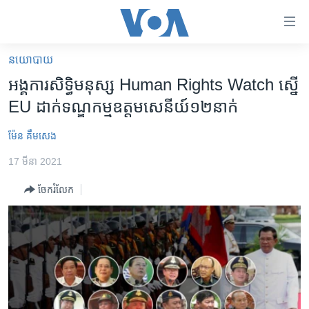
ភ្ជាប់​
ទៅ​
គេហទំព័រ​
នយោបាយ
កម្ពុជា
ទាក់ទង
អង្គការ​សិទ្ធិមនុស្ស ​Human Rights Watch​ ស្នើ​
រំលង​
អន្តរជាតិ
EU ​ដាក់​ទណ្ឌកម្ម​ឧត្តម​សេនីយ៍​១២នាក់
និង​
អាមេរិក
ចូល​
ម៉ែន គឹមសេង
ទៅ​​
ចិន
ទំព័រ​
17 មីនា 2021
ហេឡូវីអូអេ
ព័ត៌មាន​​
ចែករំលែក
តែ​
កម្ពុជាច្នៃប្រតិដ្ឋ
ម្តង
ព្រឹត្តិការណ៍ព័ត៌មាន
រំលង​
និង​
ទូរទស្សន៍ / វីដេអូ​
ចូល​
វិទ្យុ / ផតខាសថ៍
ទៅ​
ទំព័រ​
កម្មវិធីទាំងអស់