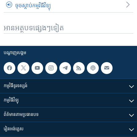
ចុចស្តាប់កម្មវិធីវិទ្យុ
អានអត្ថបទផ្សេងៗទៀត
បណ្តាញ​សង្គម
កម្មវិធី​ទូរទស្សន៍
កម្មវិធី​វិទ្យុ
ព័ត៌មាន​តាមប្រធានបទ​
រៀន​​អង់គ្លេស