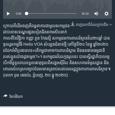
រចនា
No media source currently available
សម្ព័ន្ធ​
Khmer English
រំលង​
0:00
35:19
និង​
បណ្តាញ​សង្គម
ទាញ​យក​ពី​តំណភ្ជាប់​ដើម
ចូល​
ក្រោយពី​ដើរ​ចេញ​ពី​ពន្ធនាគារ​ជាមួយ​សកម្ម​ជន​
ទៅ​
ជាប់​ទោស​ទណ្ឌ​ផ្សេង​ទៀត​ជិត​សាម​សិប​នាក់​
កាន់​
កាលពី​ខែ​វិច្ឆិកា កញ្ញា ភួន កែវរស្មី សកម្មជន​ការពារ​បរិស្ថាន​វ័យ​២០ឆ្នាំ បាន​
ទំព័រ​
ចូលរួម​កម្មវិធី​ Hello VOA ​សំឡេង​ជំនាន់ថ្មី នៅ​ថ្ងៃទី២០ ខែធ្នូ ឆ្នាំ២០២១
ភាសា
ស្វែង​
ជជែក​អំពី​ប្រធាន​បទ​«តើ​កម្ពុជា​អាច​ការ​ពារ​បរិស្ថាន និង​ធនធាន​ធម្មជាតិ​
រក
របស់​ខ្លួន​យ៉ាង​ដូចម្ដេច?»។ សកម្មជន​វ័យ​ក្មេង​រូប​នេះ បាន​ស្នើ​រដ្ឋាភិបាល​ឲ្យ​
បើកចិត្ត​ទូលាយ​ទទួល​ធាតុ​ចូល​ពី​សង្គម​ស៊ីវិល និង​សហគមន៍​មូលដ្ឋាន និង​
គោរព​លំហ​ស្របច្បាប់​ដែល​មានស្រាប់​របស់​ពលរដ្ឋ​ក្នុង​ការការពារ​បរិស្ថាន៕
(លោក អូន ឆេងប៉រ, ភ្នំពេញ, ២០ ធ្នូ ២០២១)
ចែករំលែក