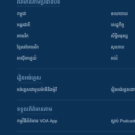
ព័ត៌មាន​តាមប្រធានបទ​
កម្ពុជា
នយោបាយ
អន្តរជាតិ
សេដ្ឋកិច្ច
អាមេរិក
សិទ្ធិមនុស្ស
ខ្មែរ​នៅអាមេរិក
សុខភាព
អាស៊ីអាគ្នេយ៍
អប់រំ
រៀន​​អង់គ្លេស
អង់គ្លេស​ជាមួយ​ម៉ានី​និង​ម៉ូរី
រៀន​​​​​​អង់គ្លេ
ទទួល​ព័ត៌មាន​តាម
កម្មវិធី​ព័ត៌មាន VOA App
ស្តាប់ Podcas