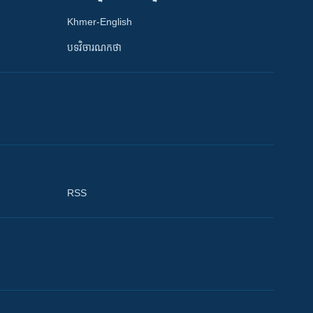
Khmer-English
បទវិចារណកថា
RSS