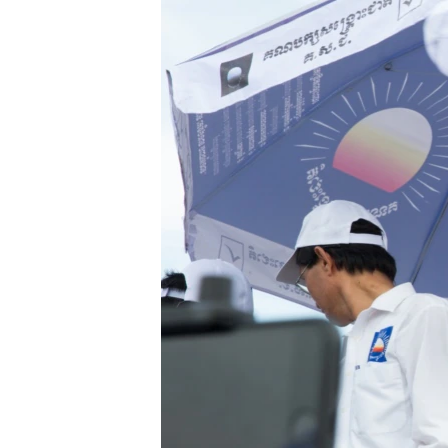
រចនា
សម្ព័ន្ធ​
រំលង​
និង​
ចូល​
ទៅ​
កាន់​
ទំព័រ​
ស្វែង​
រក