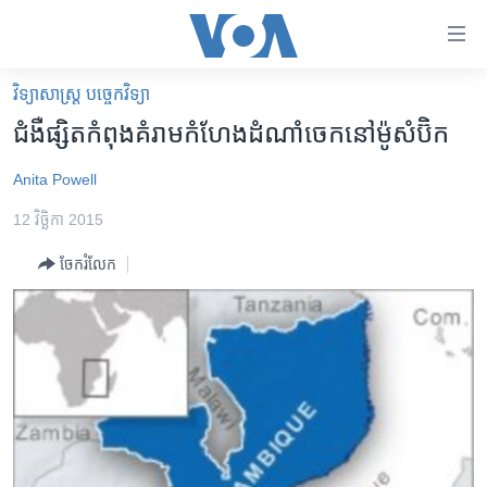
ភ្ជាប់​
ទៅ​
គេហទំព័រ​
វិទ្យាសាស្ត្រ បច្ចេកវិទ្យា
កម្ពុជា
ទាក់ទង
ជំងឺ​ផ្សិត​​កំពុង​គំរាមកំហែង​​ដំណាំ​ចេក​នៅ​​ម៉ូសំប៊ិក
រំលង​
អន្តរជាតិ
និង​
Anita Powell
អាមេរិក
ចូល​
12 វិច្ឆិកា 2015
ទៅ​​
ចិន
ទំព័រ​
ចែករំលែក
ហេឡូវីអូអេ
ព័ត៌មាន​​
តែ​
កម្ពុជាច្នៃប្រតិដ្ឋ
ម្តង
ព្រឹត្តិការណ៍ព័ត៌មាន
រំលង​
និង​
ទូរទស្សន៍ / វីដេអូ​
ចូល​
វិទ្យុ / ផតខាសថ៍
ទៅ​
ទំព័រ​
កម្មវិធីទាំងអស់