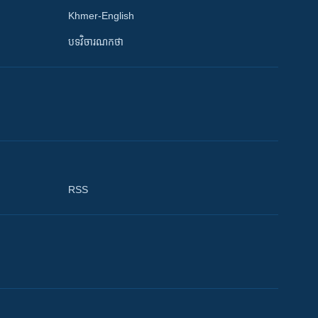
Khmer-English
បទវិចារណកថា
RSS