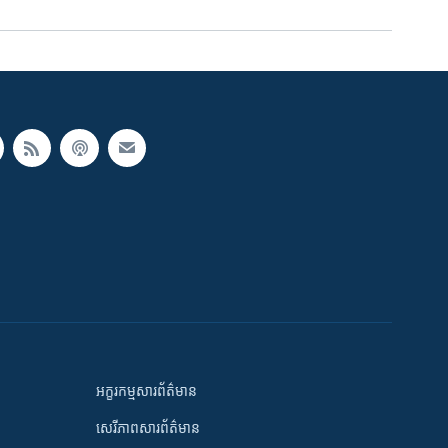
អក្ខរកម្មសារព័ត៌មាន
សេរីភាពសារព័ត៌មាន