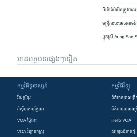
មីយ៉ាន់ម៉ា​មិន​ត្រូវ​បាន
មន្ត្រី​ការ​បរទេស​អាមេរិក
អ្នកស្រី Aung San Suu K
អានអត្ថបទផ្សេងៗទៀត
កម្មវិធី​ទូរទស្សន៍
កម្មវិធី​វិទ្យុ
វីដេអូ​ខ្មែរ
ព័ត៌មាន​ពេល​ព្រឹ
វ៉ាស៊ីនតោន​ថ្ងៃ​នេះ
ព័ត៌មាន​​ពេល​រាត្រ
VOA ថ្ងៃនេះ
Hello VOA
VOA ​វិទ្យាសាស្ត្រ
សំឡេង​ជំនាន់​ថ្មី