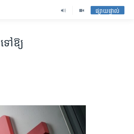
ផ្សាយផ្ទាល់
​ទៅ​ឱ្យ​