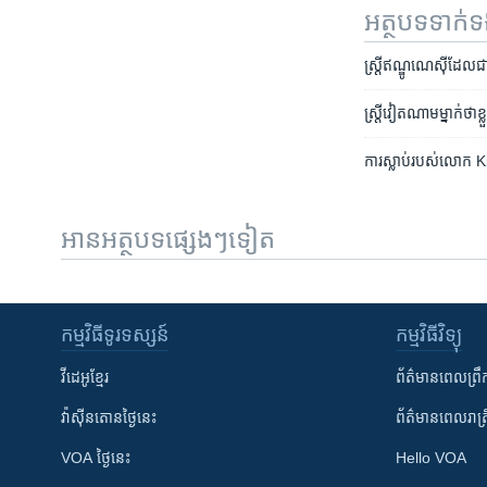
អត្ថបទ​ទាក់
ស្ត្រី​ឥណ្ឌូណេស៊ី​ដែល
ស្ត្រី​វៀតណាម​​​​ម្នាក់​ថា​
ការស្លាប់​របស់​លោក Ki
អានអត្ថបទផ្សេងៗទៀត
កម្មវិធី​ទូរទស្សន៍
កម្មវិធី​វិទ្យុ
វីដេអូ​ខ្មែរ
ព័ត៌មាន​ពេល​ព្រឹ
វ៉ាស៊ីនតោន​ថ្ងៃ​នេះ
ព័ត៌មាន​​ពេល​រាត្រ
VOA ថ្ងៃនេះ
Hello VOA