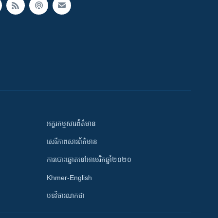
អក្ខរកម្មសារព័ត៌មាន
សេរីភាពសារព័ត៌មាន
ការបោះឆ្នោតនៅអាមេរិកឆ្នាំ២០២០
Khmer-English
បទវិចារណកថា