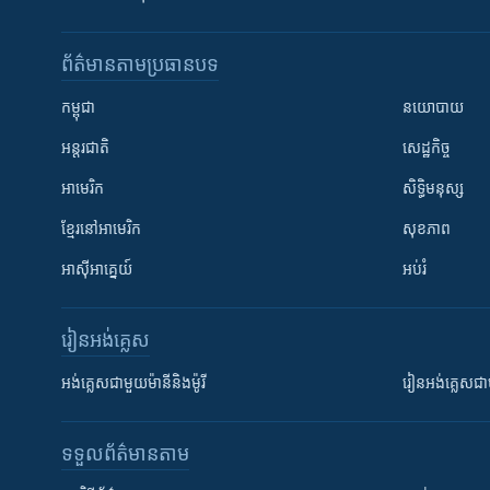
ព័ត៌មាន​តាមប្រធានបទ​
កម្ពុជា
នយោបាយ
អន្តរជាតិ
សេដ្ឋកិច្ច
អាមេរិក
សិទ្ធិមនុស្ស
ខ្មែរ​នៅអាមេរិក
សុខភាព
អាស៊ីអាគ្នេយ៍
អប់រំ
រៀន​​អង់គ្លេស
អង់គ្លេស​ជាមួយ​ម៉ានី​និង​ម៉ូរី
រៀន​​​​​​អង់គ្លេ
ទទួល​ព័ត៌មាន​តាម