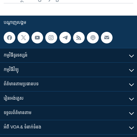
បណ្តាញ​សង្គម
កម្មវិធី​ទូរទស្សន៍
កម្មវិធី​វិទ្យុ
ព័ត៌មាន​តាមប្រធានបទ​
រៀន​​អង់គ្លេស
ទទួល​ព័ត៌មាន​តាម
អំពី​ VOA & ទំនាក់ទំនង