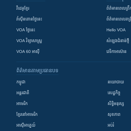
វីដេអូ​ខ្មែរ
ព័ត៌មាន​ពេល​ព្រឹ
វ៉ាស៊ីនតោន​ថ្ងៃ​នេះ
ព័ត៌មាន​​ពេល​រាត្រ
VOA ថ្ងៃនេះ
Hello VOA
VOA ​វិទ្យាសាស្ត្រ
សំឡេង​ជំនាន់​ថ្មី
VOA 60 អាស៊ី
វេទិកា​អាស៊ាន
ព័ត៌មាន​តាមប្រធានបទ​
កម្ពុជា
នយោបាយ
អន្តរជាតិ
សេដ្ឋកិច្ច
អាមេរិក
សិទ្ធិមនុស្ស
ខ្មែរ​នៅអាមេរិក
សុខភាព
អាស៊ីអាគ្នេយ៍
អប់រំ