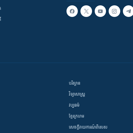
ក
ី
បរិស្ថាន
វិទ្យាសាស្រ្ត
វប្បធម៌
ខ្មែរក្រហម
សេចក្តីរាយការណ៍ពិសេស