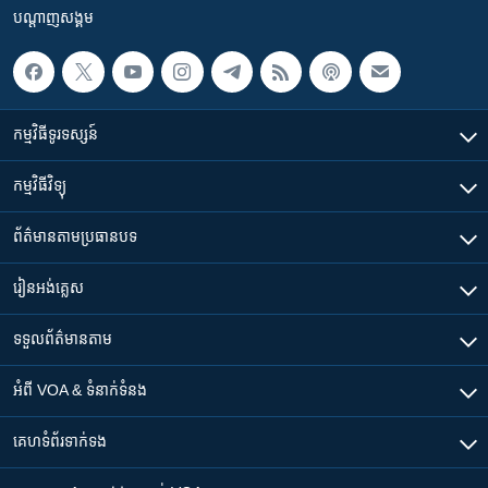
បណ្តាញ​សង្គម
កម្មវិធី​ទូរទស្សន៍
កម្មវិធី​វិទ្យុ
ព័ត៌មាន​តាមប្រធានបទ​
រៀន​​អង់គ្លេស
ទទួល​ព័ត៌មាន​តាម
អំពី​ VOA & ទំនាក់ទំនង
គេហទំព័រ​​ទាក់ទង