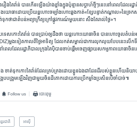
​រឿង​តៃវ៉ាន់​ បាន​កើន​ឡើង​យ៉ាង​ខ្លាំង​ក្នុង​ប៉ុន្មាន​សប្តាហ៍​ថ្មីៗ​នេះ​នៅពេល​ដែល​រដ្ឋ
ាង​យោធាដោយ​ប្រើ​យន្តហោះ​ចម្បាំង​ហោះ​ឆ្លង​កាត់​«ខ្សែបន្ទាត់​កណ្តាល»នៃ​ច្រក​សម
ត់ទុក​ថា​ជា​តំបន់​អព្យាក្រឹត្យ​ក្រៅ​ផ្លូវការណ៍​មួយ​នោះ សឹង​តែ​រាល់ថ្ងៃ»។
្រទេស​កោះ​តៃវ៉ាន់​ បាន​ប្រាប់​ឲ្យ​ដឹង​ថា យន្តហោះ​យោធា​ចិន បាន​ហោះ​ចូល​តំបន់
IZ)ម្តង​ទៀត​កាលពី​ថ្ងៃ​អាទិត្យ ដែល​កត់​សម្គាល់​ជាការ​លុកលុយ​បែប​នេះ​លើក​ទី១៧​
ៅពេល​ដែល​រដ្ឋាភិបាល​ក្រុង​តៃប៉ិ​បាន​ចាប់ផ្តើម​ចេញផ្សាយ​សកម្មភាព​យោធា​ចិន​
កាំង​ ចាត់ទុក​កោះ​តៃវ៉ាន់​ដែលគ្រប់គ្រង​ដោយ​ខ្លួន​ឯង​ជា​ដែនដី​របស់​ខ្លួន​ហើយ​និយា
បង្រួប​បង្រួម​ឡើង​វិញ​ជាមួយ​ចិន​ដីគោក​ដោយ​ការប្រើ​កម្លាំង​ប្រសិនបើ​ចាំបាច់៕
Follow us
បោះពុម្ព
ន្តរជាតិ
អាស៊ី