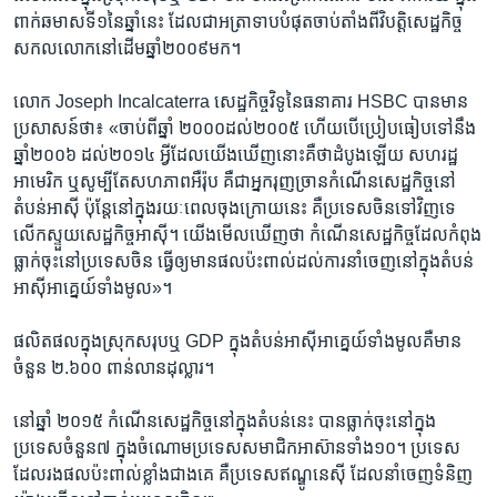
ពាក់ឆមាស​ទី​១​នៃ​ឆ្នាំ​នេះ ដែល​ជា​អត្រា​ទាប​បំផុត​ចាប់​តាំង​ពី​វិបត្តិ​សេដ្ឋកិច្ច​
សកលលោក​នៅ​ដើម​ឆ្នាំ​២០០៩​មក។
លោក Joseph Incalcaterra សេដ្ឋកិច្ច​វិទូ​នៃ​ធនាគារ HSBC បាន​មាន​
ប្រសាសន៍​ថា៖ «ចាប់​ពី​ឆ្នាំ​ ២០០០​ដល់​២០០៥ ហើយ​បើ​ប្រៀបធៀប​ទៅ​នឹង​
ឆ្នាំ​២០០៦ ដល់​២០១៤ អ្វី​ដែល​យើង​ឃើញ​នោះ​គឺ​ថាដំបូង​ឡើយ​ សហរដ្ឋ​
អាមេរិក ឬ​សូម្បី​តែ​សហភាព​អឺរ៉ុប គឺ​ជា​អ្នក​រុញច្រាន​កំណើន​សេដ្ឋកិច្ច​នៅ​
តំបន់​អាស៊ី ប៉ុន្តែ​នៅ​ក្នុង​រយៈពេល​ចុងក្រោយ​នេះ គឺ​ប្រទេស​ចិន​ទៅ​វិញ​ទេ​
លើកស្ទួយ​សេដ្ឋកិច្ច​អាស៊ី។ យើង​មើល​ឃើញ​ថា កំណើន​សេដ្ឋកិច្ចដែល​កំពុង​
ធ្លាក់ចុះ​នៅ​ប្រទេស​ចិន ធ្វើ​ឲ្យ​មានផល​ប៉ះពាល់​ដល់​ការ​នាំ​ចេញ​នៅ​ក្នុង​តំបន់​
អាស៊ីអាគ្នេយ៍​ទាំង​មូល»។
ផលិតផល​ក្នុង​ស្រុក​សរុប​ឬ ​GDP ក្នុង​តំបន់​អាស៊ី​អាគ្នេយ៍​ទាំង​មូល​គឺ​មាន​
ចំនួន ២.៦០០​ ពាន់លានដុល្លារ។
នៅ​ឆ្នាំ​ ២០១៥ កំណើន​សេដ្ឋកិច្ច​នៅ​ក្នុង​តំបន់​នេះ បាន​ធ្លាក់​ចុះនៅ​ក្នុង​
ប្រទេស​ចំនួន​៧ ក្នុង​ចំណោម​ប្រទេសសមាជិក​អាស៊ានទាំង​១០។ ប្រទេស​
ដែល​រង​ផល​ប៉ះពាល់​ខ្លាំង​ជាង​គេ គឺ​ប្រទេស​ឥណ្ឌូនេស៊ី ដែល​នាំ​ចេញ​ទំនិញ​