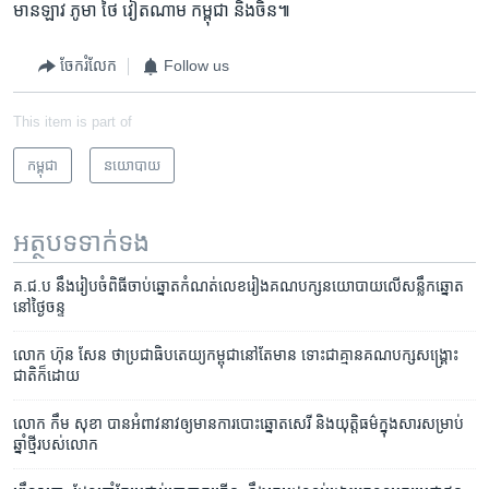
មាន​ឡាវ ភូមា ថៃ​ វៀតណាម ​កម្ពុជា និង​ចិន៕
ចែករំលែក
Follow us
This item is part of
កម្ពុជា
នយោបាយ
អត្ថបទ​ទាក់ទង
គ.ជ.ប នឹង​រៀបចំ​ពិធី​ចាប់ឆ្នោត​កំណត់​លេខ​រៀង​គណបក្ស​នយោបាយ​លើ​សន្លឹកឆ្នោត
នៅ​ថ្ងៃ​ចន្ទ
លោក​ ​ហ៊ុន សែន​ ​ថា​ប្រជាធិបតេយ្យ​កម្ពុជា​នៅ​តែមាន​ ​ទោះ​ជា​គ្មាន​គណបក្ស​សង្គ្រោះ​
ជាតិ​ក៏​ដោយ
លោក កឹម សុខា ​បានអំពាវនាវ​ឲ្យ​មាន​ការ​បោះឆ្នោត​សេរី និង​យុត្តិធម៌​ក្នុង​សារ​សម្រាប់​
ឆ្នាំ​ថ្មី​របស់​លោក