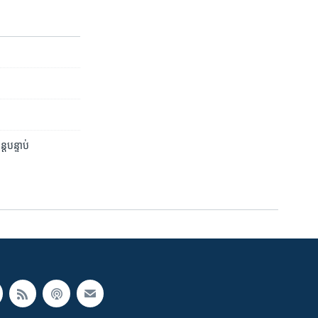
ន្តបន្ទាប់